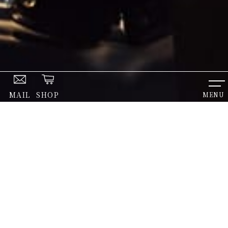
MAIL
SHOP
MENU
ジュエリー 半額50％OFF SALE 開
HOME
NEWS
催中
お知らせ
斉藤時計店の最新の情報をお届けします。