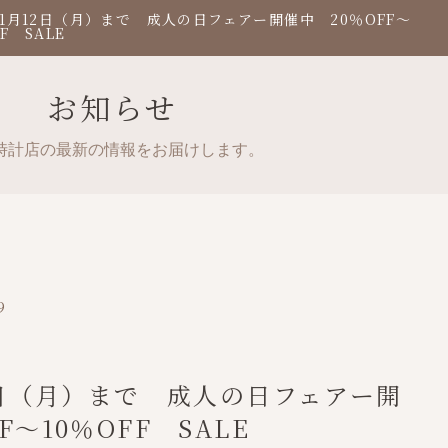
年1月12日（月）まで 成人の日フェアー開催中 20％OFF～
FF SALE
お知らせ
時計店の最新の情報をお届けします。
9
12日（月）まで 成人の日フェアー開
F～10％OFF SALE