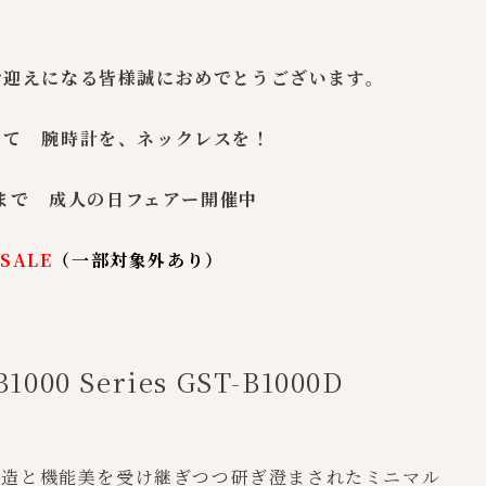
お迎えになる皆様誠におめでとうございます。
して 腕時計を、ネックレスを！
）まで 成人の日フェアー開催中
SALE
（一部対象外あり）
-B1000 Series GST-B1000D
ス構造と機能美を受け継ぎつつ研ぎ澄まされたミニマル