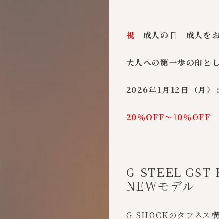
祝
成人の日 成人を
大人への第一歩の印と
2026年1月12日（月
20％OFF～10％OFF 
G-STEEL GST
NEWモデル
G-SHOCKのタフネ