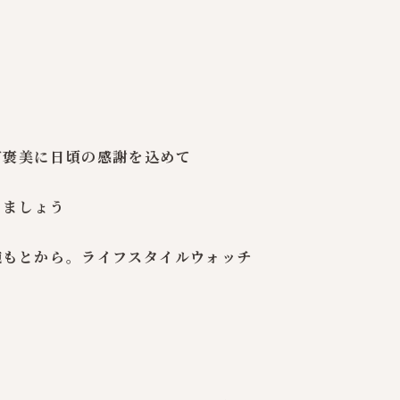
ご褒美に日頃の感謝を込めて
りましょう
腕もとから。ライフスタイルウォッチ