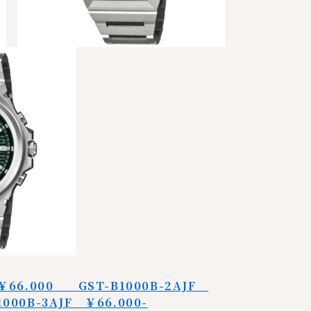
 ￥66.000 GST-B1000B-2AJF
000B-3AJF ￥66.000-