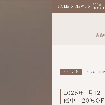
2026
HOME
NEWS
10％O
斉藤
イベント
2026.01.0
2026年1月
催中 20％OF