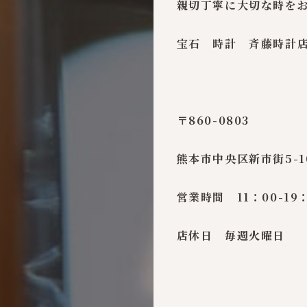
親切丁寧に大切な時を
宝石 時計 斉藤時計
〒860-0803
熊本市中央区新市街5-1
営業時間 11：00-19
店休日 毎週火曜日