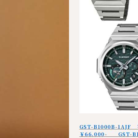
GST-B1000B-1AJF
￥66.000- GST-B1