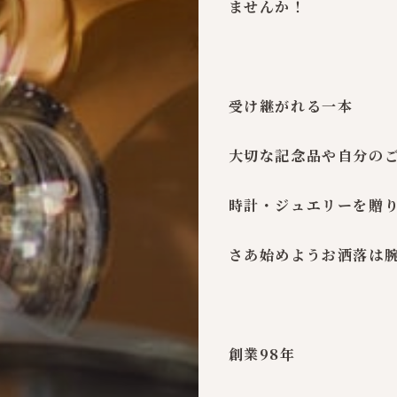
ませんか！
受け継がれる一本
大切な記念品や自分の
時計・ジュエリーを贈
さあ始めようお洒落は
創業98年