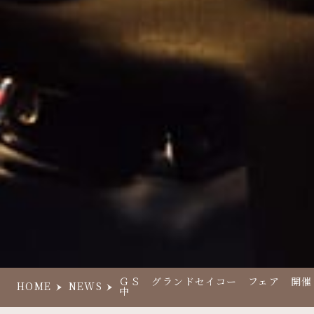
ＧＳ グランドセイコー フェア 開催
HOME
NEWS
中