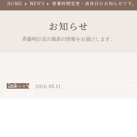
HOME
NEWS
営業時間変更・店休日のお知らせです。
お知らせ
斉藤時計店の最新の情報をお届けします。
2026.05.11
お知らせ
MAIL
SHOP
ME
営業時間変更・店休日のお知ら
せです。