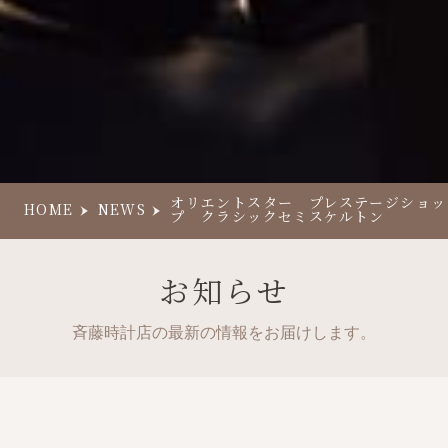
オリエントスター プレステージショッ
HOME
NEWS
プ クラシックセミスケルトン
お知らせ
斉藤時計店の最新の情報をお届けします。